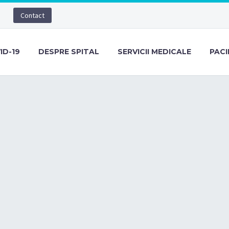
Contact
ID-19
DESPRE SPITAL
SERVICII MEDICALE
PACI