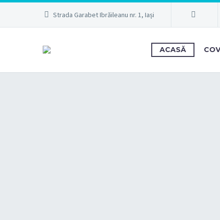
Strada Garabet Ibrăileanu nr. 1, Iași
ACASĂ
COV