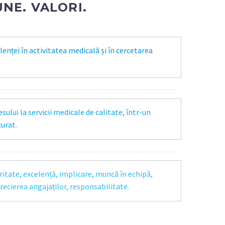
UNE. VALORI.
enței în activitatea medicală și în cercetarea
sului la servicii medicale de calitate, într-un
curat.
ritate, excelență, implicare, muncă în echipă,
aprecierea angajaților, responsabilitate.